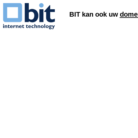
BIT kan ook uw
domei